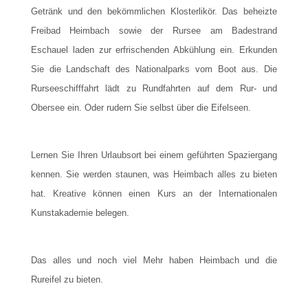
Getränk und den bekömmlichen Klosterlikör. Das beheizte
Freibad Heimbach sowie der Rursee am Badestrand
Eschauel laden zur erfrischenden Abkühlung ein. Erkunden
Sie die Landschaft des Nationalparks vom Boot aus. Die
Rurseeschifffahrt lädt zu Rundfahrten auf dem Rur- und
Obersee ein. Oder rudern Sie selbst über die Eifelseen.
Lernen Sie Ihren Urlaubsort bei einem geführten Spaziergang
kennen. Sie werden staunen, was Heimbach alles zu bieten
hat. Kreative können einen Kurs an der Internationalen
Kunstakademie belegen.
Das alles und noch viel Mehr haben Heimbach und die
Rureifel zu bieten.