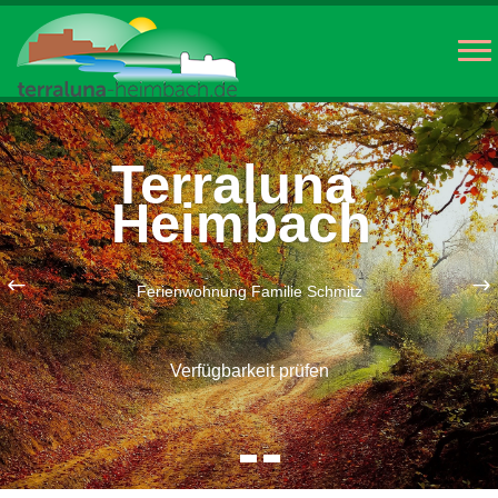
Terraluna
Heimbach
Ferienwohnung Familie Schmitz
Verfügbarkeit prüfen