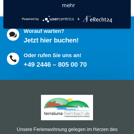
mehr
Powered by
&
Worauf warten?

Jetzt hier buchen!
Oder rufen Sie uns an!

+49 2446 – 805 00 70
Unsere Ferienwohnung gelegen im Herzen des