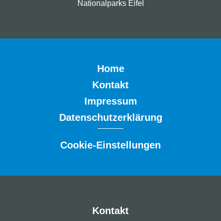
Nationalparks Eifel
Home
Kontakt
Impressum
Datenschutzerklärung
Cookie-Einstellungen
Kontakt